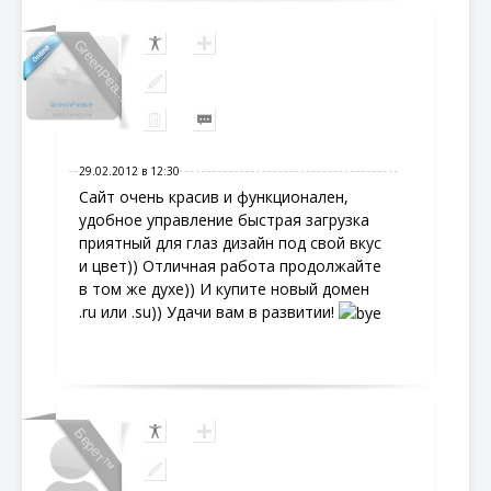
GreenPea...
29.02.2012 в 12:30
Сайт очень красив и функционален,
удобное управление быстрая загрузка
приятный для глаз дизайн под свой вкус
и цвет)) Отличная работа продолжайте
в том же духе)) И купите новый домен
.ru или .su)) Удачи вам в развитии!
Берет™