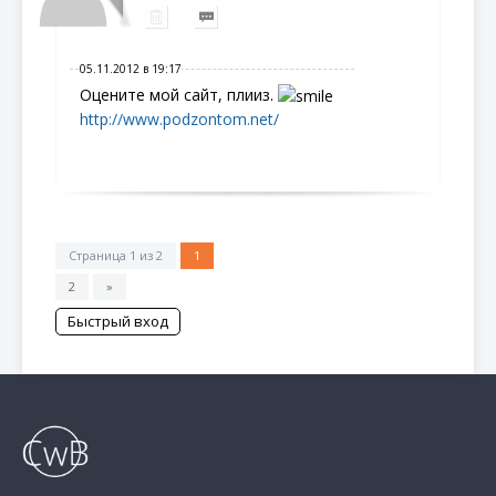
05.11.2012 в 19:17
Оцените мой сайт, плииз.
http://www.podzontom.net/
Страница
1
из
2
1
2
»