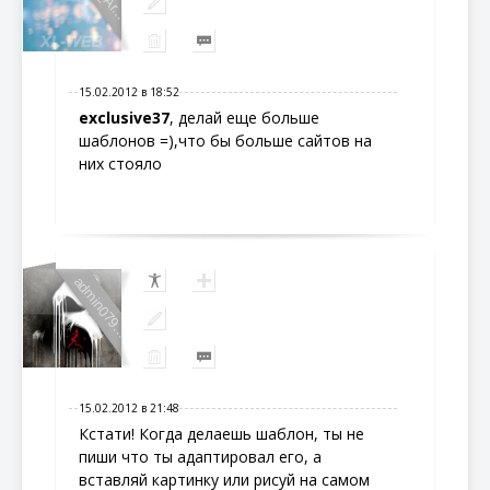
15.02.2012 в 18:52
exclusive37
, делай еще больше
шаблонов =),что бы больше сайтов на
них стояло
admin079...
15.02.2012 в 21:48
Кстати! Когда делаешь шаблон, ты не
пиши что ты адаптировал его, а
вставляй картинку или рисуй на самом