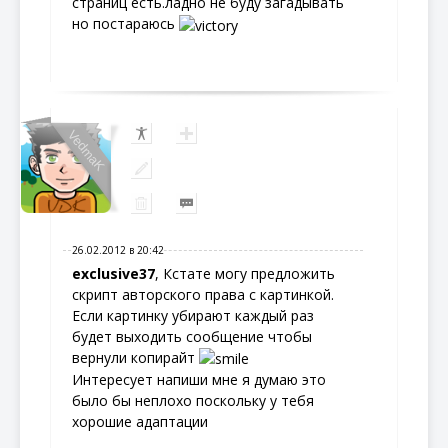
страниц есть.ладно не буду загадывать
но постараюсь
VedmaK
26.02.2012 в 20:42
exclusive37
, Кстате могу предложить
скрипт авторского права с картинкой.
Если картинку убирают каждый раз
будет выходить сообщение чтобы
вернули копирайт
Интересует напиши мне я думаю это
было бы неплохо поскольку у тебя
хорошие адаптации