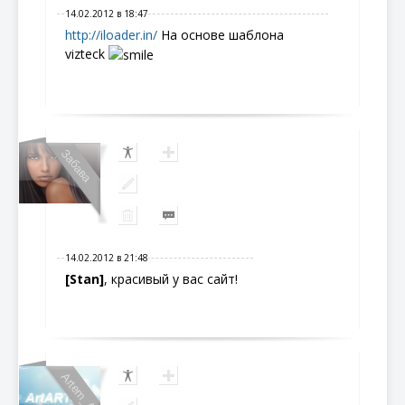
14.02.2012 в 18:47
http://iloader.in/
На основе шаблона
vizteck
Забава
14.02.2012 в 21:48
[Stan]
, красивый у вас сайт!
Artem_Ar...