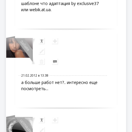
шаблоне что адаптация by exclusive37
или webik.at.ua.
Забава
21.02.2012 в 13:38
а больше работ нет?.. интересно еще
посмотреть...
uzimauze...